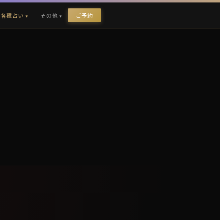
各種占い
その他
ご予約