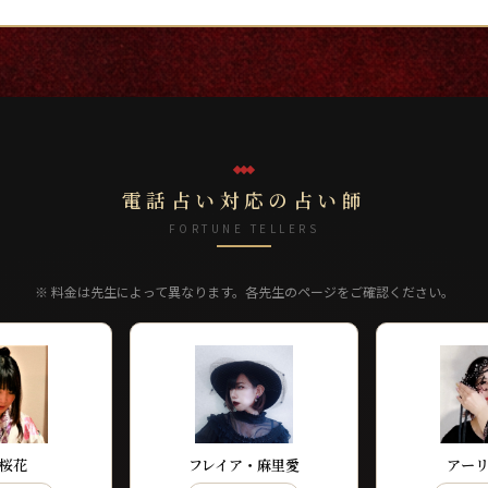
電話占い対応の占い師
FORTUNE TELLERS
※ 料金は先生によって異なります。各先生のページをご確認ください。
桜花
フレイア・麻里愛
アー