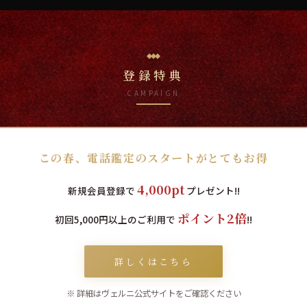
登録特典
CAMPAIGN
この春、電話鑑定のスタートがとてもお得
4,000pt
新規会員登録で
プレゼント!!
ポイント2倍
初回5,000円以上のご利用で
!!
詳しくはこちら
※ 詳細はヴェルニ公式サイトをご確認ください