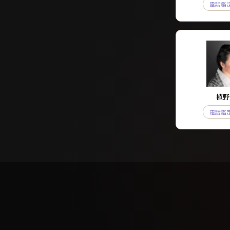
電話鑑
植野
電話鑑