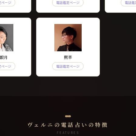
定ページ
電話鑑定ページ
電話鑑
銀月
煕萃
定ページ
電話鑑定ページ
ヴェルニの電話占いの特徴
FEATURES